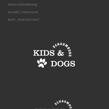
Widerrufsbelehrung
Kontakt / Impressum
Buch: „Kind und Hund“