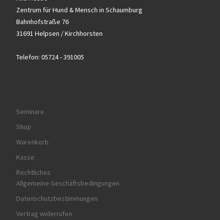
Zentrum für Hund & Mensch in Schaumburg
Bahnhofstraße 76
31691 Helpsen / Kirchhorsten
Telefon: 05724 - 391005
Seminare
Shop
Warenkorb
Kasse
Rechtliches
Allgemeine Geschäftsbedingungen
Datenschutzbestimmungen
Vertrag widerrufen