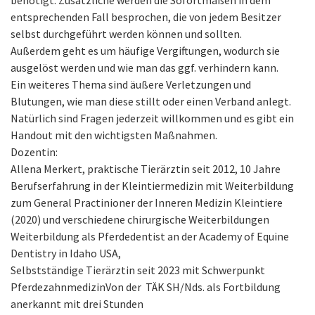
benötigt. Zusätzliche werden die Sofortmaßen in dem
entsprechenden Fall besprochen, die von jedem Besitzer
selbst durchgeführt werden können und sollten.
Außerdem geht es um häufige Vergiftungen, wodurch sie
ausgelöst werden und wie man das ggf. verhindern kann.
Ein weiteres Thema sind äußere Verletzungen und
Blutungen, wie man diese stillt oder einen Verband anlegt.
Natürlich sind Fragen jederzeit willkommen und es gibt ein
Handout mit den wichtigsten Maßnahmen.
Dozentin:
Allena Merkert, praktische Tierärztin seit 2012, 10 Jahre
Berufserfahrung in der Kleintiermedizin mit Weiterbildung
zum General Practinioner der Inneren Medizin Kleintiere
(2020) und verschiedene chirurgische Weiterbildungen
Weiterbildung als Pferdedentist an der Academy of Equine
Dentistry in Idaho USA,
Selbstständige Tierärztin seit 2023 mit Schwerpunkt
PferdezahnmedizinVon der TÄK SH/Nds. als Fortbildung
anerkannt mit drei Stunden