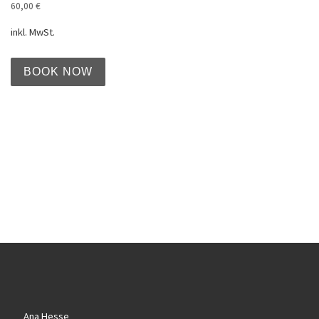
60,00
€
inkl. MwSt.
BOOK NOW
Ana Hesse