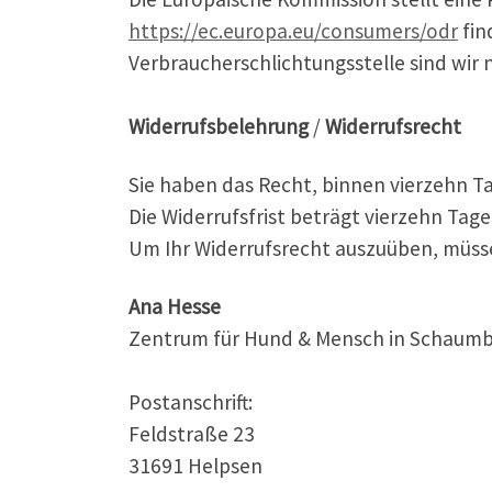
https://ec.europa.eu/consumers/odr
fin
Verbraucherschlichtungsstelle sind wir n
Widerrufsbelehrung
/
Widerrufsrecht
Sie haben das Recht, binnen vierzehn T
Die Widerrufsfrist beträgt vierzehn Tag
Um Ihr Widerrufsrecht auszuüben, müssen 
Ana Hesse
Zentrum für Hund & Mensch in Schaum
Postanschrift:
Feldstraße 23
31691 Helpsen