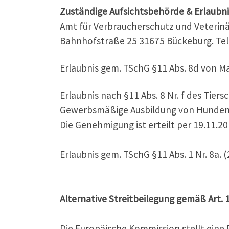
Zuständige Aufsichtsbehörde
& Erlaubn
Amt für Verbraucherschutz und Veterin
Bahnhofstraße 25 31675 Bückeburg. Tel
Erlaubnis gem. TSchG §11 Abs. 8d von M
Erlaubnis nach §11 Abs. 8 Nr. f des Tiers
Gewerbsmäßige Ausbildung von Hunden fü
Die Genehmigung ist erteilt per 19.11.
Erlaubnis gem. TSchG §11 Abs. 1 Nr. 8a. 
Alternative Streitbeilegung gemäß Art. 
Die Europäische Kommission stellt eine P