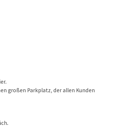
er.
einen großen Parkplatz, der allen Kunden
äch.