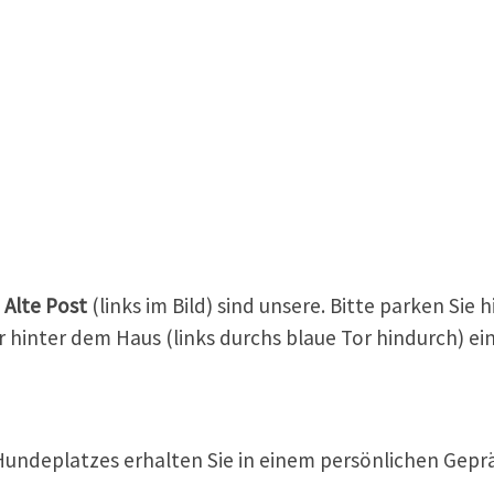
 Alte Post
(links im Bild) sind unsere. Bitte parken Sie hi
wir hinter dem Haus (links durchs blaue Tor hindurch) 
Hundeplatzes erhalten Sie in einem persönlichen Gepr