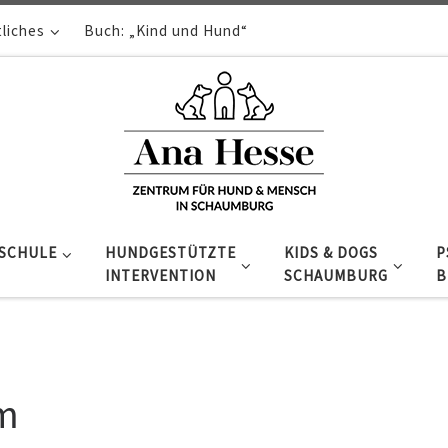
liches
Buch: „Kind und Hund“
SCHULE
HUNDGESTÜTZTE
KIDS & DOGS
P
INTERVENTION
SCHAUMBURG
B
um