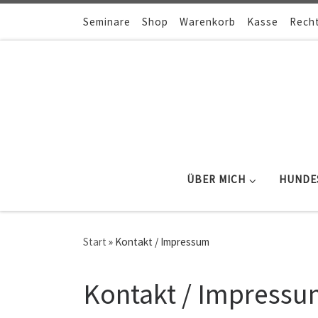
Zum Inhalt springen
Seminare
Shop
Warenkorb
Kasse
Recht
ÜBER MICH
HUNDE
Start
»
Kontakt / Impressum
Kontakt / Impress